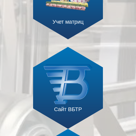
Учет матриц
Сайт ВБТР